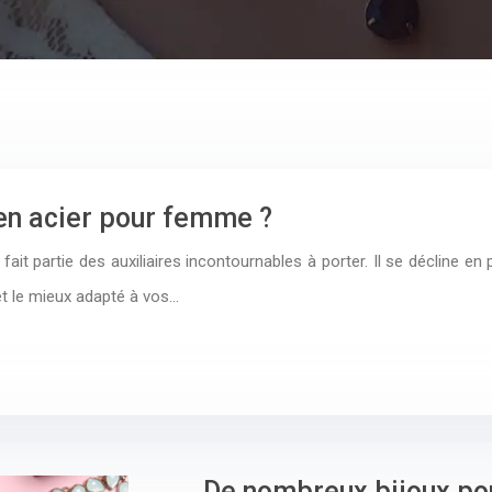
 en acier pour femme ?
fait partie des auxiliaires incontournables à porter. Il se décline e
t le mieux adapté à vos…
De nombreux bijoux po