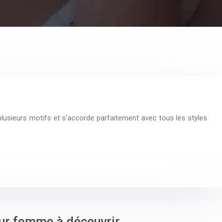
n plusieurs motifs et s’accorde parfaitement avec tous les styles
ur femme à découvrir