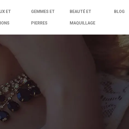
UX ET
GEMMES ET
BEAUTÉ ET
BLOG
IONS
PIERRES
MAQUILLAGE