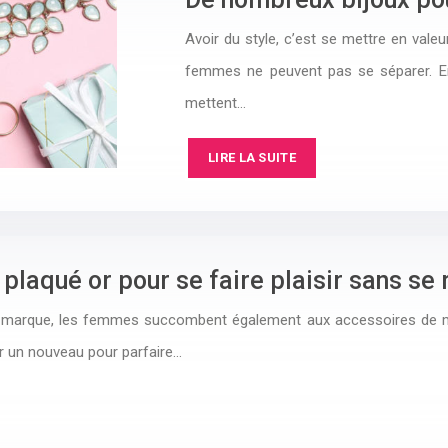
Avoir du style, c’est se mettre en valeu
femmes ne peuvent pas se séparer. En e
mettent…
LIRE LA SUITE
laqué or pour se faire plaisir sans se 
e marque, les femmes succombent également aux accessoires de mo
ir un nouveau pour parfaire…